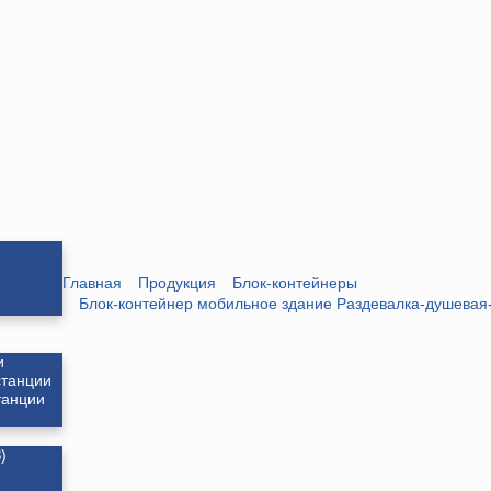
Главная
Продукция
Блок-контейнеры
Блок-контейнер мобильное здание Раздевалка-душевая
и
станции
танции
)