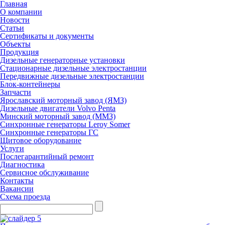
Главная
О компании
Новости
Статьи
Сертификаты и документы
Объекты
Продукция
Дизельные генераторные установки
Стационарные дизельные электростанции
Передвижные дизельные электростанции
Блок-контейнеры
Запчасти
Ярославский моторный завод (ЯМЗ)
Дизельные двигатели Volvo Penta
Минский моторный завод (ММЗ)
Синхронные генераторы Leroy Somer
Синхронные генераторы ГС
Щитовое оборудование
Услуги
Послегарантийный ремонт
Диагностика
Сервисное обслуживание
Контакты
Вакансии
Схема проезда