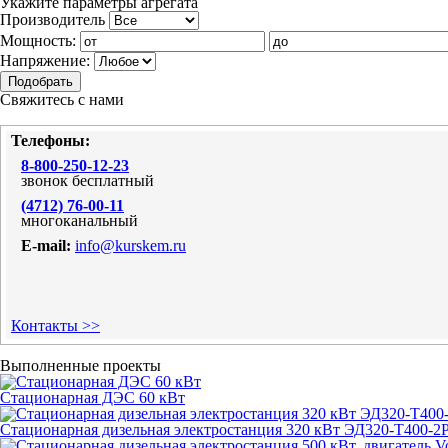
Укажите параметры агрегата
Производитель
Мощность:
Напряжение:
Свяжитесь с нами
Телефоны:
8-800-250-12-23
звонок бесплатный
(4712) 76-00-11
многоканальный
E-mail:
info@kurskem.ru
Контакты >>
Выполненные проекты
Стационарная ДЭС 60 кВт
Стационарная дизельная электростанция 320 кВт ЭД320-Т400-2