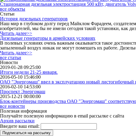
Стационарная дизельная электростанция 500 кВт, двигатель Volvo
все объекты
Статьи
История дизельных генераторов
Наш мир в глубоком долгу перед Майклом Фарадеем, создателем 
изобретателей, мы бы не имели сегодня такой установки, как диз
Читать далее>>
Дизельные генераторы в армейских условиях
В полевых условиях очень важным оказывается такое достоинст
запыленный воздух никак не могут помешать их работе. Дизель
Читать далее>>
все статьи
Новости
2019-01-28 09:25:00
Итоги недели 21-25 января.
2016-05-10 15:46:00
ОАО "Энергомаш" ввел в эксплуатацию новый листогибочный 
2016-02-10 14:53:00
Проспект Энергомаш
2015-12-21 00:00:00
Блок-контейнеры производства ОАО "Энергомаш" соответствуют 
все новости
Полезная информация
Получайте полезную информацию в email рассылке с сайта
Архив рассылки
Введите ваш email: