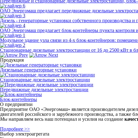
Передвижные и стационарные дизельные электростанции, блок-
ОАО Энергомаш предлагает передвижные дизельные электростан
Дизель - генераторные установки собственного производства и пр
ОАО Энергомаш предлагает блок-контейнеры пункта контроля и
Модульное здание узла связи из 4-х блок-контейнеров: помещен
Стационарные дизельные электростанции от 16 до 2500 кВт в б
Продукция
Дизельные генераторные установки
Стационарные дизельные электростанции
Передвижные дизельные электростанции
Блок-контейнеры
О предприятии
Предприятие ОАО «Энергомаш» является производителем дизель
двигателей российского и зарубежного производства, а также б
Мы
направляем весь наш потенциал и усилия на создание
качес
Подробнее >>
Выбор электроагрегата