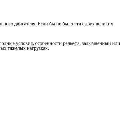
ьного двигателя. Если бы не было этих двух великих
огодные условия, особенности рельефа, задымленный или
мых тяжелых нагрузках.