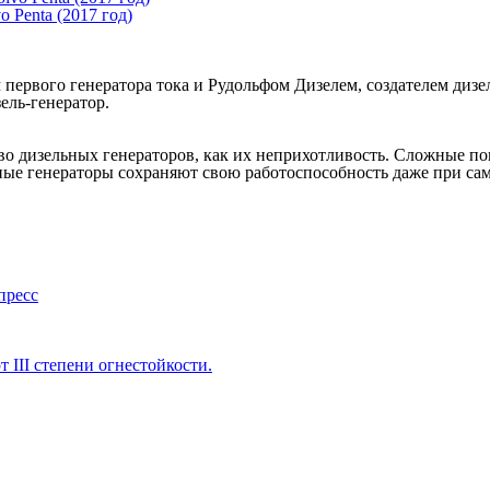
 Penta (2017 год)
первого генератора тока и Рудольфом Дизелем, создателем дизел
ель-генератор.
во дизельных генераторов, как их неприхотливость. Сложные п
ные генераторы сохраняют свою работоспособность даже при са
пресс
III степени огнестойкости.