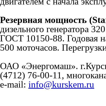
двигателем с начала экспл
Резервная мощность (Sta
дизельного генератора 320
ГОСТ 10150-88. Годовая н
500 моточасов. Перегрузк
ОАО «Энергомаш». г.Курск,
(4712) 76-00-11, многока
e-mail:
info@kurskem.ru