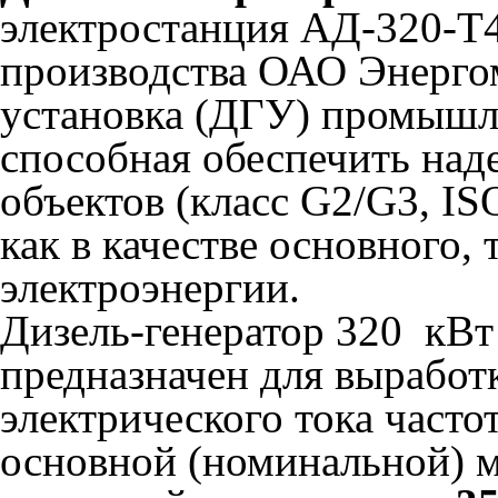
электростанция АД-320-Т
производства ОАО Энергом
установка (ДГУ) промышл
способная обеспечить над
объектов (класс G2/G3, I
как в качестве основного, 
электроэнергии.
Дизель-генератор 320 кВ
предназначен для выработ
электрического тока часто
основной (номинальной)