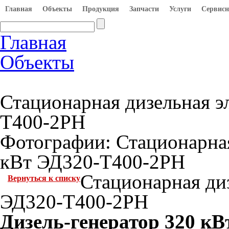
Главная
Объекты
Продукция
Запчасти
Услуги
Сервисн
Главная
Объекты
Стационарная дизельная э
Т400-2РН
Фотографии: Стационарная
кВт ЭД320-Т400-2РН
Стационарная ди
Вернуться к списку
ЭД320-Т400-2РН
Дизель-генератор 320 к