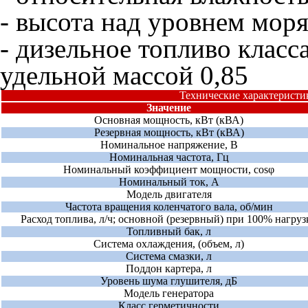
- высота над уровнем мор
- дизельное топливо класс
удельной массой 0,85
Технические характеристик
Значение
Основная мощность, кВт (кВА)
Резервная мощность, кВт (кВА)
Номинальное напряжение, В
Номинальная частота, Гц
Номинальный коэффициент мощности, cosφ
Номинальный ток, А
Модель двигателя
Частота вращения коленчатого вала, об/мин
Расход топлива, л/ч; основной (резервный) при 100% нагруз
Топливный бак, л
Система охлаждения, (объем, л)
Система смазки, л
Поддон картера, л
Уровень шума глушителя, дБ
Модель генератора
Класс герметичности