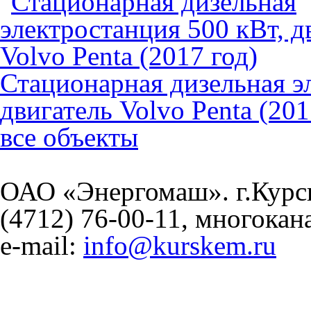
Стационарная дизельная э
двигатель Volvo Penta (201
все объекты
ОАО «Энергомаш». г.Курск,
(4712) 76-00-11, многока
e-mail:
info@kurskem.ru