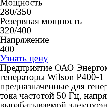
Мощность
280/350
Резервная мощность
320/400
Напряжение
400
Узнать цену
Предприятие ОАО Энергом
генераторы Wilson P400-1
предназначенные для гене
тока частотой 50 Гц, напр
вырабатываемой электроэн