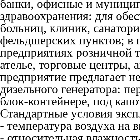
банки, офисные и муницип
здравоохранения: для обе
больниц, клиник, санатори
фельдшерских пунктов; в 
предприятиях розничной т
ателье, торговые центры,
предприятие предлагает н
дизельного генератора: п
блок-контейнере, под капо
Стандартные условия эксп
- температура воздуха на 
- относительная влажност