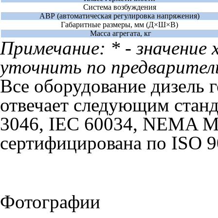
Система возбуждения
АВР (автоматическая регулировка напряжения)
Габаритные размеры, мм (Д×Ш×В)
Масса агрегата, кг
Примечание: * - значени
уточнить по предваритель
Все оборудование дизель 
отвечает следующим станд
3046, IEC 60034, NEMA M
сертифицирована по ISO 9
Фотографии