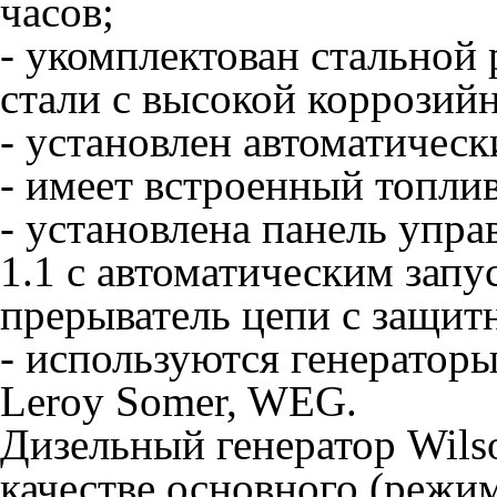
часов;
- укомплектован стальной
стали с высокой коррозий
- установлен автоматичес
- имеет встроенный топлив
- установлена панель упра
1.1 с автоматическим запу
прерыватель цепи с защит
- используются генераторы
Leroy Somer, WEG.
Дизельный генератор Wils
качестве основного (режим