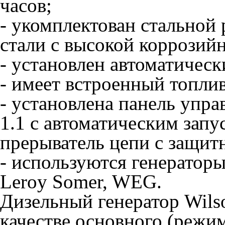
часов;
- укомплектован стальной
стали с высокой коррозий
- установлен автоматическ
- имеет встроенный топлив
- установлена панель упра
1.1 с автоматическим запу
прерыватель цепи с защит
- используются генераторы
Leroy Somer, WEG.
Дизельный генератор Wils
качестве основного (режим