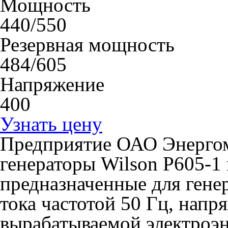
Мощность
440/550
Резервная мощность
484/605
Напряжение
400
Узнать цену
Предприятие ОАО Энергом
генераторы Wilson P605-1
предназначенные для гене
тока частотой 50 Гц, напр
вырабатываемой электроэн