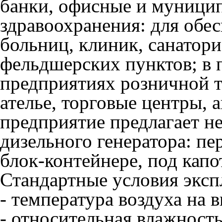
банки, офисные и муницип
здравоохранения: для обе
больниц, клиник, санатори
фельдшерских пунктов; в 
предприятиях розничной т
ателье, торговые центры,
предприятие предлагает н
дизельного генератора: п
блок-контейнере, под капо
Стандартные условия эксп
- температура воздуха на 
- относительная влажност