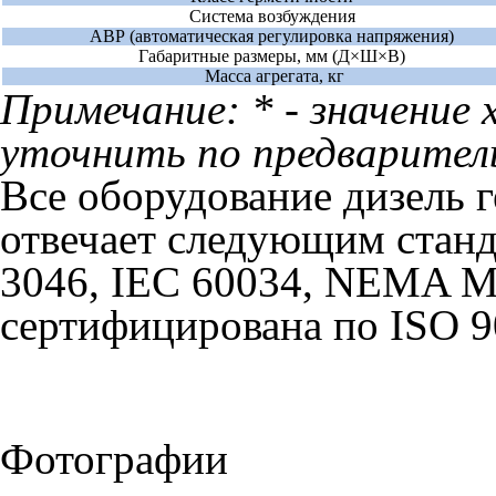
Система возбуждения
АВР (автоматическая регулировка напряжения)
Габаритные размеры, мм (Д×Ш×В)
Масса агрегата, кг
Примечание: * - значени
уточнить по предваритель
Все оборудование дизель 
отвечает следующим станд
3046, IEC 60034, NEMA M
сертифицирована по ISO 9
Фотографии