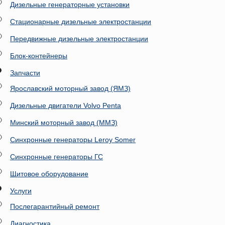
Дизельные генераторные установки
Стационарные дизельные электростанции
Передвижные дизельные электростанции
Блок-контейнеры
Запчасти
Ярославский моторный завод (ЯМЗ)
Дизельные двигатели Volvo Penta
Минский моторный завод (ММЗ)
Синхронные генераторы Leroy Somer
Синхронные генераторы ГС
Щитовое оборудование
Услуги
Послегарантийный ремонт
Диагностика