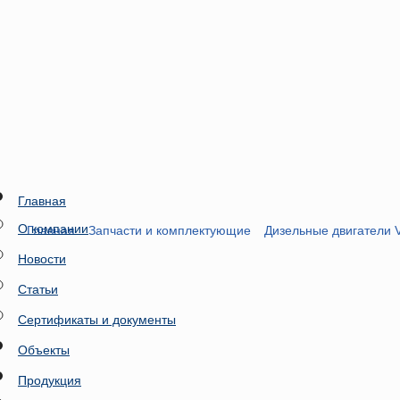
Главная
О компании
Главная
Запчасти и комплектующие
Дизельные двигатели V
Новости
Статьи
Сертификаты и документы
Объекты
Продукция