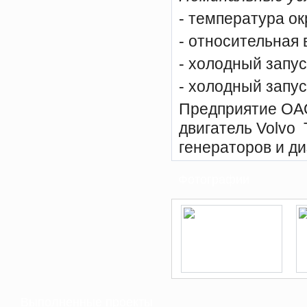
- температура о
- относительная 
- холодный запус
- холодный запус
Предприятие ОА
двигатель Volvo
генераторов и д
Фотографии
Выполненные проекты