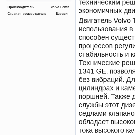
техническим реш
Производитель
Volvo Penta
экономичных дви
Страна-производитель
Швеция
Двигатель Volvo
использования в 
способен сущест
процессов регул
стабильность и 
Технические реш
1341 GE, позвол
без вибраций. Д
цилиндрах и кам
поршней. Также 
службы этот диз
седлами клапано
обладает высоко
тока высокого ка