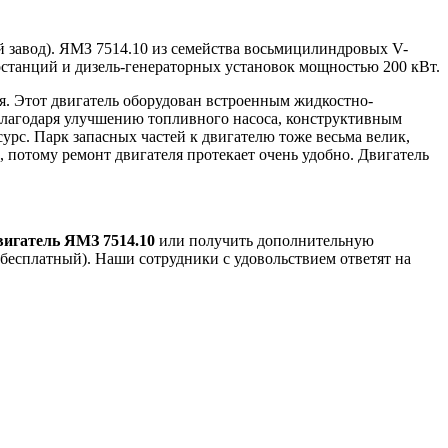
 завод). ЯМЗ 7514.10 из семейства восьмицилиндровых V-
станций и дизель-генераторных установок мощностью 200 кВт.
я. Этот двигатель оборудован встроенным жидкостно-
 Благодаря улучшению топливного насоса, конструктивным
урс. Парк запасных частей к двигателю тоже весьма велик,
 потому ремонт двигателя протекает очень удобно. Двигатель
вигатель ЯМЗ
7514.10
или получить дополнительную
 бесплатный). Наши сотрудники с удовольствием ответят на