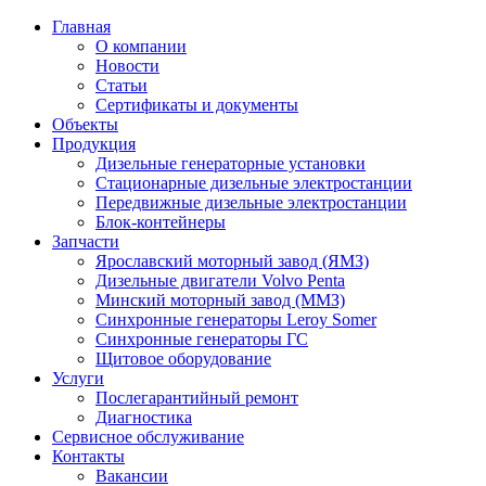
Главная
О компании
Новости
Статьи
Сертификаты и документы
Объекты
Продукция
Дизельные генераторные установки
Стационарные дизельные электростанции
Передвижные дизельные электростанции
Блок-контейнеры
Запчасти
Ярославский моторный завод (ЯМЗ)
Дизельные двигатели Volvo Penta
Минский моторный завод (ММЗ)
Синхронные генераторы Leroy Somer
Синхронные генераторы ГС
Щитовое оборудование
Услуги
Послегарантийный ремонт
Диагностика
Сервисное обслуживание
Контакты
Вакансии