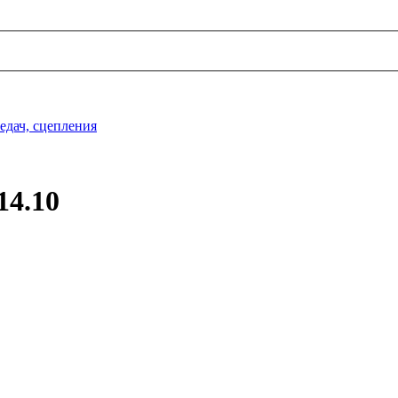
едач, сцепления
14.10