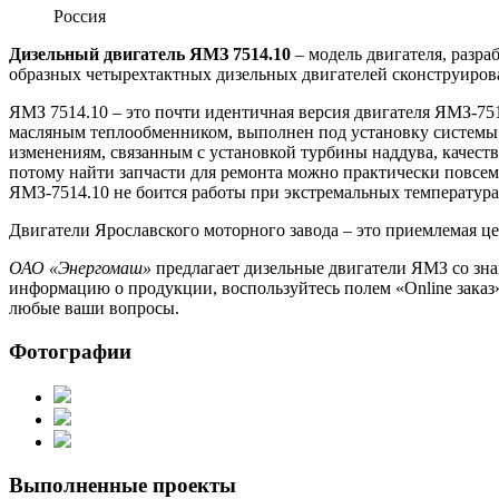
Россия
Дизельный двигатель ЯМЗ 7514.10
– модель двигателя, разр
образных четырехтактных дизельных двигателей сконструиров
ЯМЗ 7514.10 – это почти идентичная версия двигателя ЯМЗ-7
масляным теплообменником, выполнен под установку системы н
изменениям, связанным с установкой турбины наддува, качеств
потому найти запчасти для ремонта можно практически повсеме
ЯМЗ-7514.10 не боится работы при экстремальных температурах
Двигатели Ярославского моторного завода – это приемлемая цен
ОАО «Энергомаш»
предлагает дизельные двигатели ЯМЗ со зна
информацию о продукции, воспользуйтесь полем «Online заказ»
любые ваши вопросы.
Фотографии
Выполненные проекты