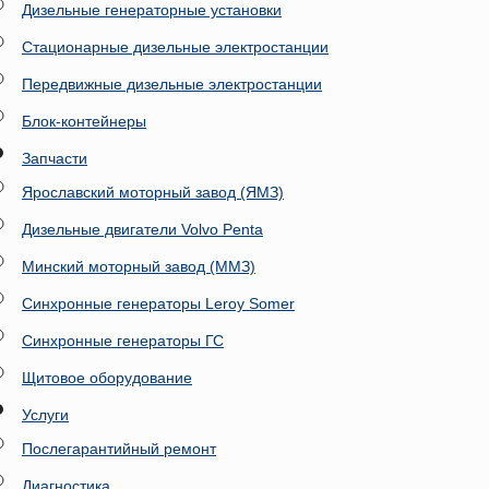
Дизельные генераторные установки
Стационарные дизельные электростанции
Передвижные дизельные электростанции
Блок-контейнеры
Запчасти
Ярославский моторный завод (ЯМЗ)
Дизельные двигатели Volvo Penta
Минский моторный завод (ММЗ)
Синхронные генераторы Leroy Somer
Синхронные генераторы ГС
Щитовое оборудование
Услуги
Послегарантийный ремонт
Диагностика