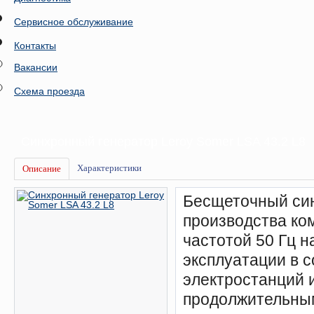
Сервисное обслуживание
Контакты
Вакансии
Схема проезда
Синхронный генератор Leroy Somer LSA 43.2 L8
Характеристики
Описание
Бесщеточный син
производства ко
частотой 50 Гц 
эксплуатации в 
электростанций 
продолжительны