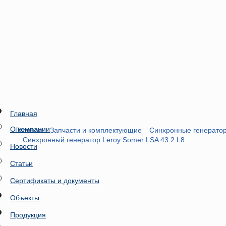
Главная
О компании
Главная
Запчасти и комплектующие
Синхронные генератор
Синхронный генератор Leroy Somer LSA 43.2 L8
Новости
Статьи
Сертификаты и документы
Объекты
Продукция