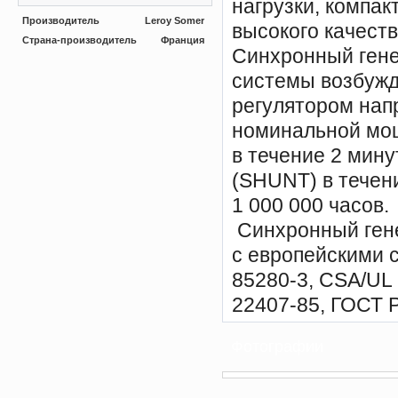
нагрузки, компа
Производитель
Leroy Somer
высокого качеств
Страна-производитель
Франция
Синхронный гене
системы возбуж
регулятором нап
номинальной мощ
в течение 2 мин
(SHUNT) в течен
1 000 000 часов.
Синхронный гене
с европейскими 
85280-3, CSA/UL
22407-85, ГОСТ Р
Фотографии