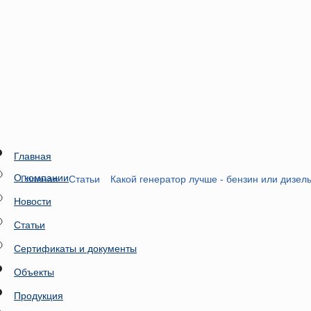
Главная
О компании
Главная
Статьи
Какой генератор лучше - бензин или дизел
Новости
Статьи
Сертификаты и документы
Объекты
Продукция