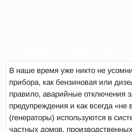
Стационарные дизельные электростанции от 16 до 2500 кВ
автоматизации
Какой генератор лучше - бензин или дизель?
В наше время уже никто не усомни
прибора, как бензиновая или дизе
правило, аварийные отключения э
предупреждения и как всегда «не
(генераторы) используются в сис
частных домов, производственных