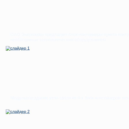
ОАО Энергомаш предлагает блок-контейнеры пункта контро
необходимым технологическим оборудованием
Модульное здание узла связи из 4-х блок-контейнеров: п