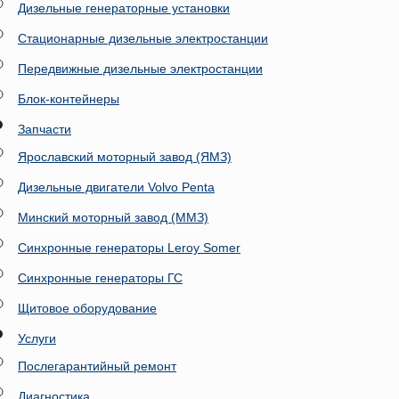
Дизельные генераторные установки
Стационарные дизельные электростанции
Передвижные дизельные электростанции
Блок-контейнеры
Запчасти
Ярославский моторный завод (ЯМЗ)
Дизельные двигатели Volvo Penta
Минский моторный завод (ММЗ)
Синхронные генераторы Leroy Somer
Синхронные генераторы ГС
Щитовое оборудование
Услуги
Послегарантийный ремонт
Диагностика