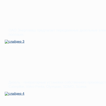
ОАО Энергомаш предлагает передвижные дизельные электр
полозьях
Дизель - генераторные установки собственного производст
Caterpillar, Volvo Penta, Olympian, SDMO, Scania