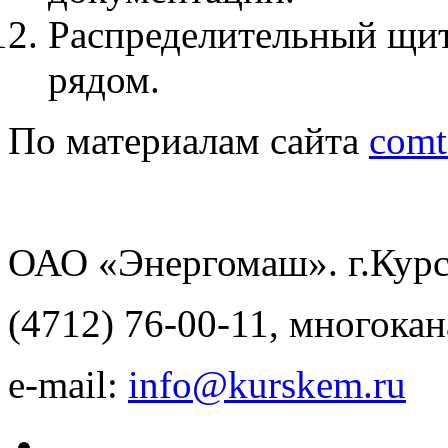
Распределительный щит
рядом.
По материалам сайта
comt
ОАО «Энергомаш». г.Курск
(4712) 76-00-11, многока
e-mail:
info@kurskem.ru