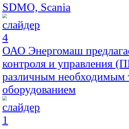
SDMO, Scania
ОАО Энергомаш предлагае
контроля и управления (П
различным необходимым 
оборудованием